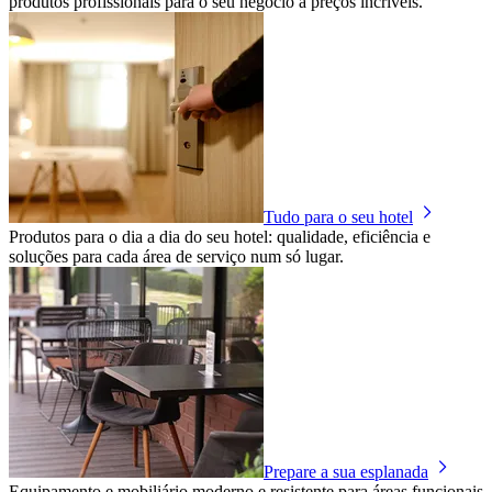
produtos profissionais para o seu negócio a preços incríveis.
Tudo para o seu hotel
Produtos para o dia a dia do seu hotel: qualidade, eficiência e
soluções para cada área de serviço num só lugar.
Prepare a sua esplanada
Equipamento e mobiliário moderno e resistente para áreas funcionais