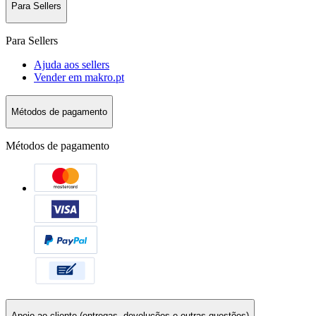
Para Sellers
Para Sellers
Ajuda aos sellers
Vender em makro.pt
Métodos de pagamento
Métodos de pagamento
Apoio ao cliente (entregas, devoluções e outras questões)