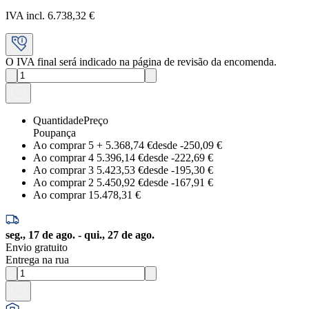
IVA incl. 6.738,32 €
O IVA final será indicado na página de revisão da encomenda.
Quantidade
Preço
Poupança
Ao comprar 5
+
5.368,74 €
desde -
250,09 €
Ao comprar 4
5.396,14 €
desde -
222,69 €
Ao comprar 3
5.423,53 €
desde -
195,30 €
Ao comprar 2
5.450,92 €
desde -
167,91 €
Ao comprar 1
5.478,31 €
seg., 17 de ago. - qui., 27 de ago.
Envio gratuito
Entrega na rua