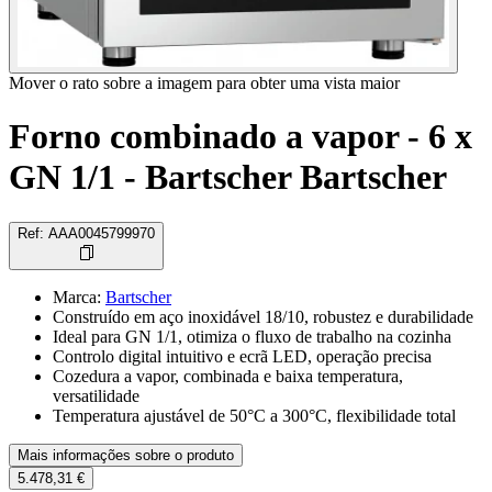
Mover o rato sobre a imagem para obter uma vista maior
Forno combinado a vapor - 6 x
GN 1/1 - Bartscher Bartscher
Ref
:
AAA0045799970
Marca
:
Bartscher
Construído em aço inoxidável 18/10, robustez e durabilidade
Ideal para GN 1/1, otimiza o fluxo de trabalho na cozinha
Controlo digital intuitivo e ecrã LED, operação precisa
Cozedura a vapor, combinada e baixa temperatura,
versatilidade
Temperatura ajustável de 50°C a 300°C, flexibilidade total
Mais informações sobre o produto
5.478,31 €