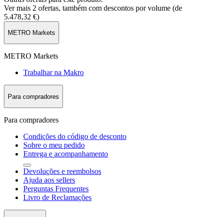
Ver mais 2 ofertas, também com descontos por volume (de
5.478,32 €
)
METRO Markets
METRO Markets
Trabalhar na Makro
Para compradores
Para compradores
Condições do código de desconto
Sobre o meu pedido
Entrega e acompanhamento
Devoluções e reembolsos
Ajuda aos sellers
Perguntas Frequentes
Livro de Reclamações