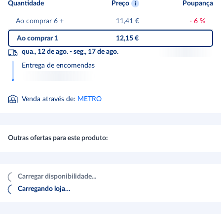
Quantidade
Preço
Poupança
Ao comprar 6
+
11,41 €
-
6
%
Ao comprar 1
12,15 €
qua., 12 de ago. - seg., 17 de ago.
Entrega de encomendas
Venda através de
:
METRO
Outras ofertas para este produto:
Carregar disponibilidade...
Carregando loja…