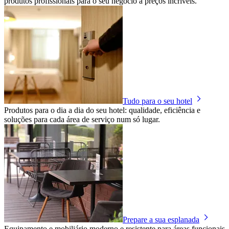
produtos profissionais para o seu negócio a preços incríveis.
Tudo para o seu hotel
Produtos para o dia a dia do seu hotel: qualidade, eficiência e
soluções para cada área de serviço num só lugar.
Prepare a sua esplanada
Equipamento e mobiliário moderno e resistente para áreas funcionais