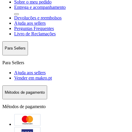
Sobre o meu pedido
Entrega e acompanhamento
Devoluções e reembolsos
Ajuda aos sellers
Perguntas Frequentes
Livro de Reclamações
Para Sellers
Para Sellers
Ajuda aos sellers
Vender em makro.pt
Métodos de pagamento
Métodos de pagamento