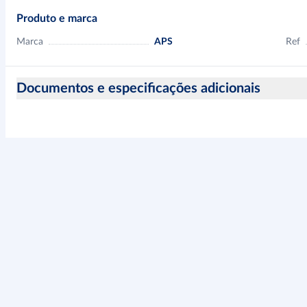
Produto e marca
Marca
APS
Ref
Documentos e especificações adicionais
Informação sobre a segurança do produto