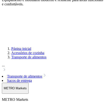
e confortáveis.
Página inicial
Acessórios de cozinha
Transporte de alimentos
...
Transporte de alimentos
Sacos de entrega
METRO Markets
METRO Markets