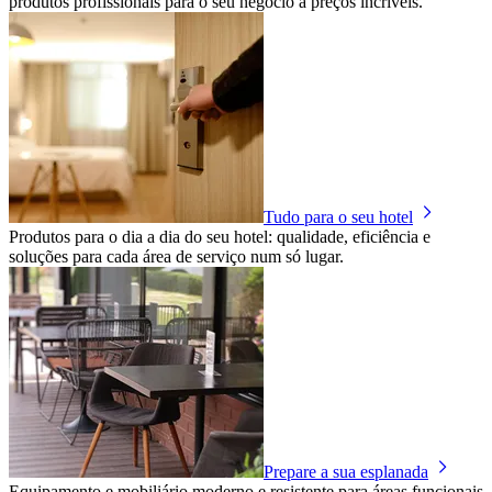
produtos profissionais para o seu negócio a preços incríveis.
Tudo para o seu hotel
Produtos para o dia a dia do seu hotel: qualidade, eficiência e
soluções para cada área de serviço num só lugar.
Prepare a sua esplanada
Equipamento e mobiliário moderno e resistente para áreas funcionais