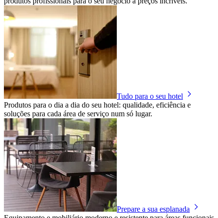
produtos profissionais para o seu negócio a preços incríveis.
Tudo para o seu hotel
Produtos para o dia a dia do seu hotel: qualidade, eficiência e
soluções para cada área de serviço num só lugar.
Prepare a sua esplanada
Equipamento e mobiliário moderno e resistente para áreas funcionais