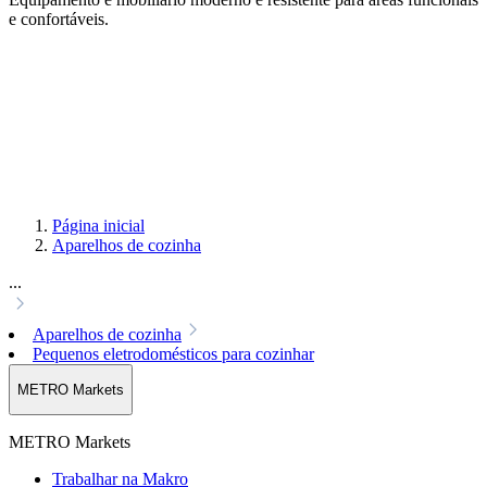
e confortáveis.
Página inicial
Aparelhos de cozinha
...
Aparelhos de cozinha
Pequenos eletrodomésticos para cozinhar
METRO Markets
METRO Markets
Trabalhar na Makro