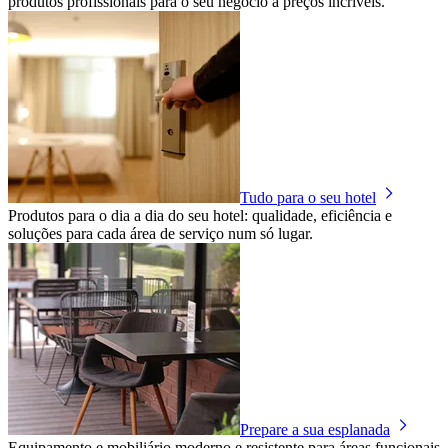
produtos profissionais para o seu negócio a preços incríveis.
Tudo para o seu hotel
Produtos para o dia a dia do seu hotel: qualidade, eficiência e
soluções para cada área de serviço num só lugar.
Prepare a sua esplanada
Equipamento e mobiliário moderno e resistente para áreas funcionais