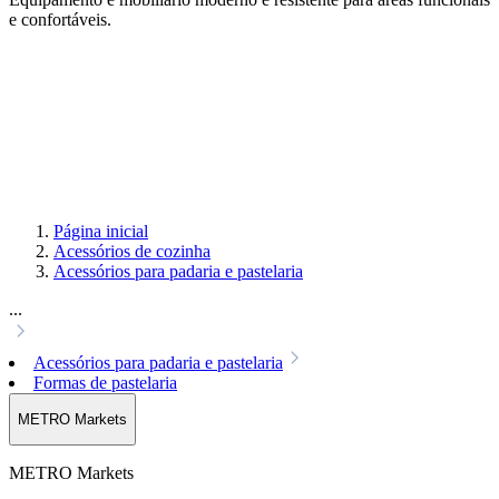
e confortáveis.
Página inicial
Acessórios de cozinha
Acessórios para padaria e pastelaria
...
Acessórios para padaria e pastelaria
Formas de pastelaria
METRO Markets
METRO Markets