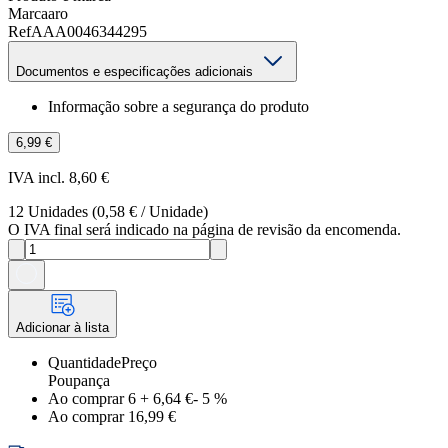
Marca
aro
Ref
AAA0046344295
Documentos e especificações adicionais
Informação sobre a segurança do produto
6,99 €
IVA incl. 8,60 €
12
Unidades
(
0,58 €
/
Unidade
)
O IVA final será indicado na página de revisão da encomenda.
Adicionar à lista
Quantidade
Preço
Poupança
Ao comprar 6
+
6,64 €
-
5
%
Ao comprar 1
6,99 €