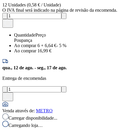
12
Unidades
(
0,58 €
/
Unidade
)
O IVA final será indicado na página de revisão da encomenda.
Quantidade
Preço
Poupança
Ao comprar 6
+
6,64 €
-
5
%
Ao comprar 1
6,99 €
qua., 12 de ago. - seg., 17 de ago.
Entrega de encomendas
Venda através de
:
METRO
Carregar disponibilidade...
Carregando loja…