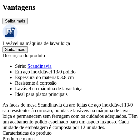
Vantagens
Saiba mais
Lavável na máquina de lavar loiça
Saiba mais
Descrição do produto
Série
:
Scandinavia
Em aço inoxidável 13/0 polido
Espessura do material: 3.8 cm
Resistente à corrosão
Lavável na máquina de lavar loiça
Ideal para platos principais
As facas de mesa Scandinavia da aro feitas de aço inoxidável 13/0
são resistentes à corrosão, polidas e laváveis na máquina de lavar
loiça e permanecem sem ferrugem com os cuidados adequados. Têm
um acabamento polido espelhado para um aspeto luxuoso. Cada
unidade de embalagem é composta por 12 unidades.
Caraterísticas do produto
Produto e marca