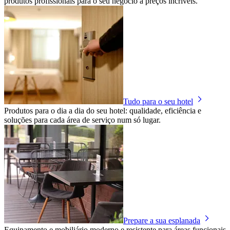
produtos profissionais para o seu negócio a preços incríveis.
Tudo para o seu hotel
Produtos para o dia a dia do seu hotel: qualidade, eficiência e
soluções para cada área de serviço num só lugar.
Prepare a sua esplanada
Equipamento e mobiliário moderno e resistente para áreas funcionais