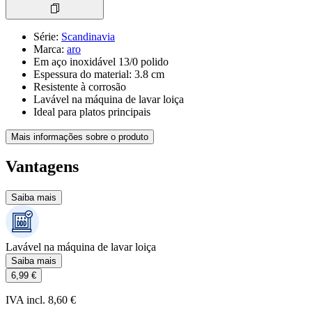
Série
:
Scandinavia
Marca
:
aro
Em aço inoxidável 13/0 polido
Espessura do material: 3.8 cm
Resistente à corrosão
Lavável na máquina de lavar loiça
Ideal para platos principais
Mais informações sobre o produto
Vantagens
Saiba mais
Lavável na máquina de lavar loiça
Saiba mais
6,99 €
IVA incl. 8,60 €