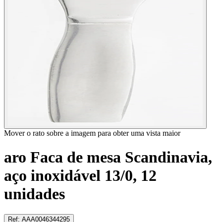
Mover o rato sobre a imagem para obter uma vista maior
aro Faca de mesa Scandinavia,
aço inoxidável 13/0, 12
unidades
Ref
:
AAA0046344295