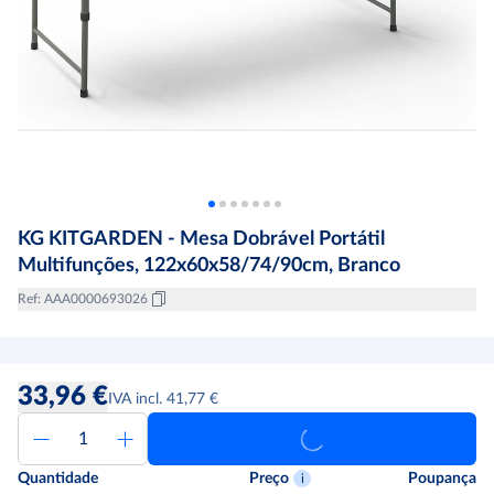
KG KITGARDEN - Mesa Dobrável Portátil
Multifunções, 122x60x58/74/90cm, Branco
Ref
:
AAA0000693026
33,96 €
IVA incl. 41,77 €
Quantidade
Preço
Poupança