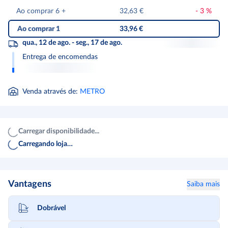
Ao comprar 6
+
32,63 €
-
3
%
Ao comprar 1
33,96 €
qua., 12 de ago. - seg., 17 de ago.
Entrega de encomendas
Venda através de
:
METRO
Carregar disponibilidade...
Carregando loja…
Vantagens
Saiba mais
Dobrável