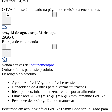
IVA incl. 14,75 €
O IVA final será indicado na página de revisão da encomenda.
sex., 14 de ago. - seg., 31 de ago.
29,95 €
Entrega de encomendas
Venda através de
:
equipementpro
Outras ofertas para este produto:
Descrição do produto
Aço inoxidável Vogue, durável e resistente
Capacidade de 4 litros para diversas utilizações
Ideal para cozinhar, armazenar e transportar alimentos
Dimensões 265(A) x 325(L) x 65(P) mm, tamanho GN 1/2
Peso leve de 0.35 kg, fácil de manusear
Perfurado em aço inoxidável GN 1/2 65mm Pode ser utilizado para