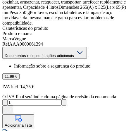
cozinhar, armazenar, reaquecer, transportar, arrefecer rapidamente e
apresentar. Capacidade 4 litrosDimensões 265(A) x 325(L) x 65(P)
mmPeso 350 gPor favor, escolha tabuleiros e tampas de aço
inoxidável da mesma marca e gama para evitar problemas de
compatibilidade.
Caraterísticas do produto
Produto e marca
Marca
Vogue
Ref
AAA0000061394
Documentos e especificações adicionais
Informação sobre a segurança do produto
11,99 €
IVA incl. 14,75 €
O IVA final será indicado na página de revisão da encomenda.
Adicionar à lista