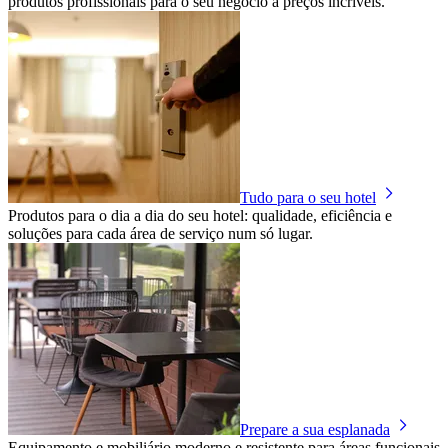
produtos profissionais para o seu negócio a preços incríveis.
Tudo para o seu hotel
Produtos para o dia a dia do seu hotel: qualidade, eficiência e
soluções para cada área de serviço num só lugar.
Prepare a sua esplanada
Equipamento e mobiliário moderno e resistente para áreas funcionais