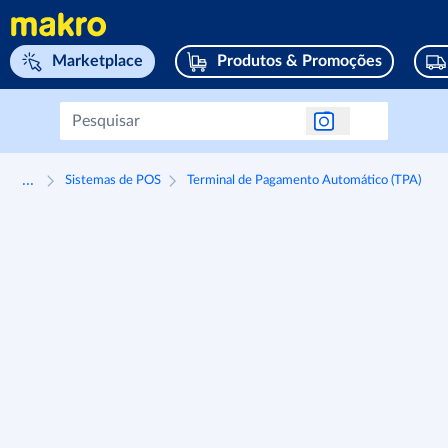
Navegar para home page
Marketplace
Produtos & Promoções
...
Sistemas de POS
Terminal de Pagamento Automático (TPA)