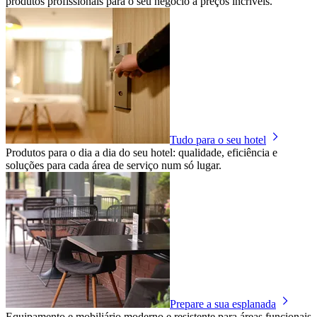
produtos profissionais para o seu negócio a preços incríveis.
Tudo para o seu hotel
Produtos para o dia a dia do seu hotel: qualidade, eficiência e
soluções para cada área de serviço num só lugar.
Prepare a sua esplanada
Equipamento e mobiliário moderno e resistente para áreas funcionais