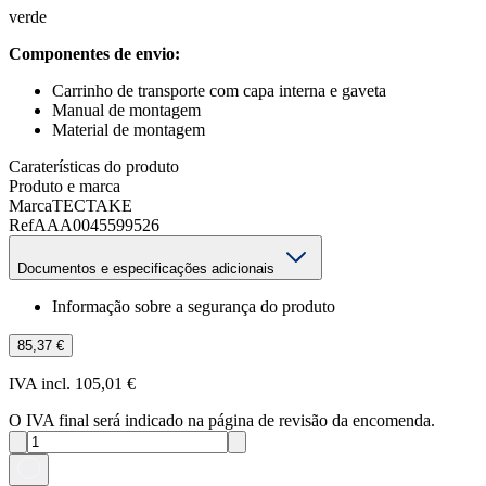
verde
Componentes de envio:
Carrinho de transporte com capa interna e gaveta
Manual de montagem
Material de montagem
Caraterísticas do produto
Produto e marca
Marca
TECTAKE
Ref
AAA0045599526
Documentos e especificações adicionais
Informação sobre a segurança do produto
85,37 €
IVA incl. 105,01 €
O IVA final será indicado na página de revisão da encomenda.