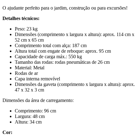
O ajudante perfeito para o jardim, construção ou para excursões!
Detalhes técnicos:
Peso: 23 kg
Dimensões (comprimento x largura x altura): aprox. 114 cm x
52 cm x 65 cm
Comprimento total com alça: 187 cm
Altura total com engate de reboque: aprox. 95 cm
Capacidade de carga máx.: 550 kg
Tamanho das rodas: rodas pneumáticas de 26 cm
Material: Metal
Rodas de ar
Capa interna removível
Dimensões da gaveta (comprimento x largura x altura): aprox.
47 x 32 x 3 cm
Dimensões da área de carregamento:
Comprimento: 96 cm
Largura: 48 cm
Altura: 34 cm
Cor: