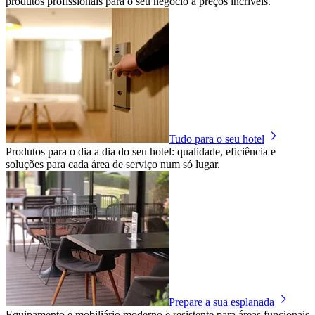
produtos profissionais para o seu negócio a preços incríveis.
Tudo para o seu hotel
Produtos para o dia a dia do seu hotel: qualidade, eficiência e
soluções para cada área de serviço num só lugar.
Prepare a sua esplanada
Equipamento e mobiliário moderno e resistente para áreas funcionais