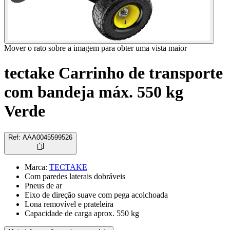
Mover o rato sobre a imagem para obter uma vista maior
tectake Carrinho de transporte
com bandeja máx. 550 kg
Verde
Ref
:
AAA0045599526
Marca
:
TECTAKE
Com paredes laterais dobráveis
Pneus de ar
Eixo de direção suave com pega acolchoada
Lona removível e prateleira
Capacidade de carga aprox. 550 kg