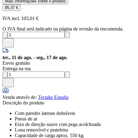
Mais informações sobre o produto
85,37 €
IVA incl. 105,01 €
O IVA final será indicado na página de revisão da encomenda.
ter., 11 de ago. - seg., 17 de ago.
Envio gratuito
Entrega na rua
Venda através de
:
Tectake España
Descrição do produto
Com paredes laterais dobráveis
Pneus de ar
Eixo de direção suave com pega acolchoada
Lona removível e prateleira
Capacidade de carga aprox. 550 kg