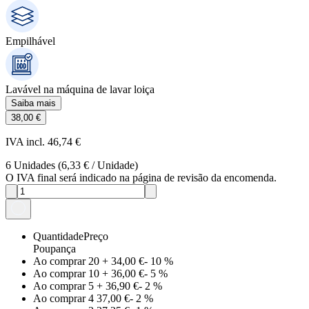
Empilhável
Lavável na máquina de lavar loiça
Saiba mais
38,00 €
IVA incl. 46,74 €
6
Unidades
(
6,33 €
/
Unidade
)
O IVA final será indicado na página de revisão da encomenda.
Quantidade
Preço
Poupança
Ao comprar 20
+
34,00 €
-
10
%
Ao comprar 10
+
36,00 €
-
5
%
Ao comprar 5
+
36,90 €
-
2
%
Ao comprar 4
37,00 €
-
2
%