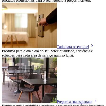
produtos profissionais para o seu negócio a preços incríveis.
Tudo para o seu hotel
Produtos para o dia a dia do seu hotel: qualidade, eficiência e
soluções para cada área de serviço num só lugar.
Prepare a sua esplanada
Equipamento e mobiliário moderno e resistente para áreas funcionais