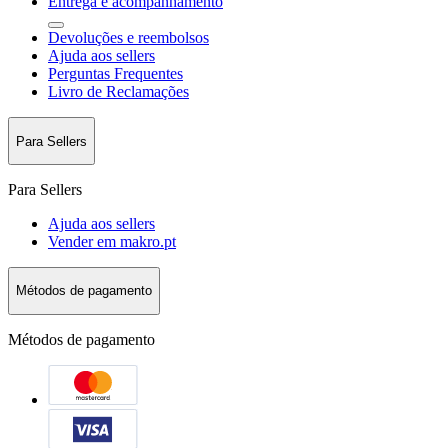
Entrega e acompanhamento
Devoluções e reembolsos
Ajuda aos sellers
Perguntas Frequentes
Livro de Reclamações
Para Sellers
Para Sellers
Ajuda aos sellers
Vender em makro.pt
Métodos de pagamento
Métodos de pagamento