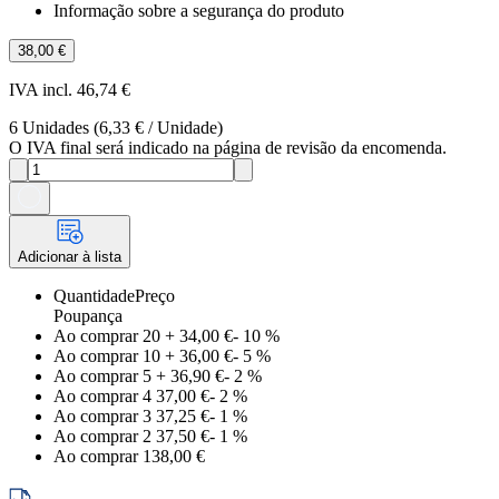
Informação sobre a segurança do produto
38,00 €
IVA incl. 46,74 €
6
Unidades
(
6,33 €
/
Unidade
)
O IVA final será indicado na página de revisão da encomenda.
Adicionar à lista
Quantidade
Preço
Poupança
Ao comprar 20
+
34,00 €
-
10
%
Ao comprar 10
+
36,00 €
-
5
%
Ao comprar 5
+
36,90 €
-
2
%
Ao comprar 4
37,00 €
-
2
%
Ao comprar 3
37,25 €
-
1
%
Ao comprar 2
37,50 €
-
1
%
Ao comprar 1
38,00 €