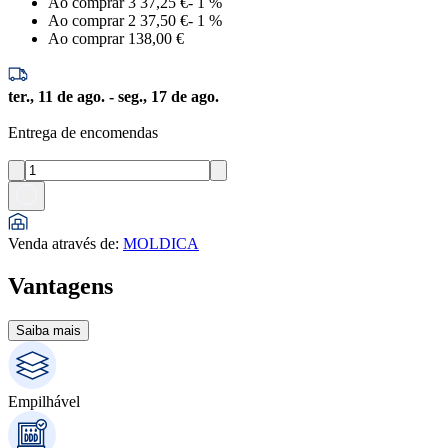
Ao comprar 3
37,25 €
-
1
%
Ao comprar 2
37,50 €
-
1
%
Ao comprar 1
38,00 €
ter., 11 de ago. - seg., 17 de ago.
Entrega de encomendas
Venda através de
:
MOLDICA
Vantagens
Saiba mais
Empilhável