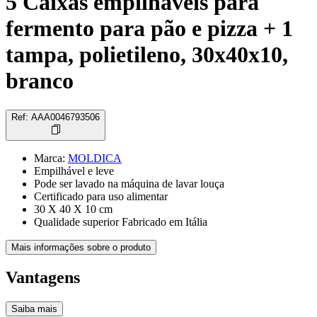
5 Caixas empilháveis para
fermento para pão e pizza + 1
tampa, polietileno, 30x40x10,
branco
Ref
:
AAA0046793506
Marca
:
MOLDICA
Empilhável e leve
Pode ser lavado na máquina de lavar louça
Certificado para uso alimentar
30 X 40 X 10 cm
Qualidade superior Fabricado em Itália
Mais informações sobre o produto
Vantagens
Saiba mais