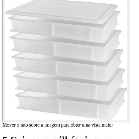
Mover o rato sobre a imagem para obter uma vista maior