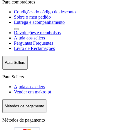
Para compradores
Condições do código de desconto
Sobre o meu pedido
Entrega e acompanhamento
Devoluções e reembolsos
Ajuda aos sellers
Perguntas Frequentes
Livro de Reclamações
Para Sellers
Para Sellers
Ajuda aos sellers
Vender em makro.pt
Métodos de pagamento
Métodos de pagamento