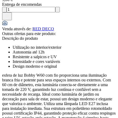
Entrega de encomendas
Venda através de
:
RED DECO
Outras ofertas para este produto:
Descrição do produto
Utilização no interior/exterior
Autonomia até 12h
Resistente a salpicos e UV
Intensidade e cores variáveis
Design moderno e original
esfera de luz Bobby W60 com fio proporciona uma iluminação
branca fria e potente para seus espaços internos ou externos. Com
60 cm de diâmetro, esta luminária conecta-se diretamente a uma
tomada de 220 V, garantindo luz contínua e confiável sem a
necessidade de recarga. Ideal como luminária de jardim ou
decoração para sala de estar, possui um design moderno e elegante
que valoriza o ambiente. Utiliza uma lâmpada LED E27 inclusa
para instalação imediata. Sua estrutura em polietileno rotomoldado
possui certificação IP44, garantindo proteção eficaz contra respingos
e raios UV, estação após estação. A manutenção é simples: basta