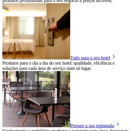
produtos profissionais para o seu negócio a preços incríveis.
Tudo para o seu hotel
Produtos para o dia a dia do seu hotel: qualidade, eficiência e
soluções para cada área de serviço num só lugar.
Prepare a sua esplanada
Equipamento e mobiliário moderno e resistente para áreas funcionais