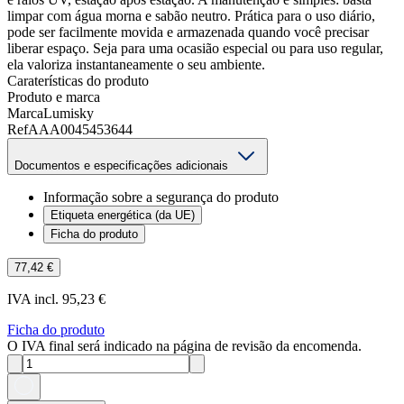
limpar com água morna e sabão neutro. Prática para o uso diário,
pode ser facilmente movida e armazenada quando você precisar
liberar espaço. Seja para uma ocasião especial ou para uso regular,
ela valoriza instantaneamente o seu ambiente.
Caraterísticas do produto
Produto e marca
Marca
Lumisky
Ref
AAA0045453644
Documentos e especificações adicionais
Informação sobre a segurança do produto
Etiqueta energética (da UE)
Ficha do produto
77,42 €
IVA incl. 95,23 €
Ficha do produto
O IVA final será indicado na página de revisão da encomenda.