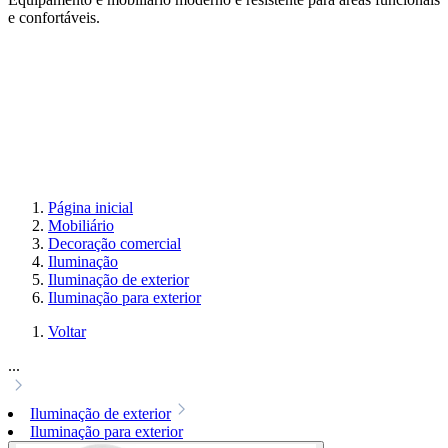
e confortáveis.
Página inicial
Mobiliário
Decoração comercial
Iluminação
Iluminação de exterior
Iluminação para exterior
Voltar
...
Iluminação de exterior
Iluminação para exterior