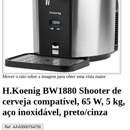
Mover o rato sobre a imagem para obter uma vista maior
H.Koenig BW1880 Shooter de
cerveja compatível, 65 W, 5 kg,
aço inoxidável, preto/cinza
Ref
:
AAA0000764756