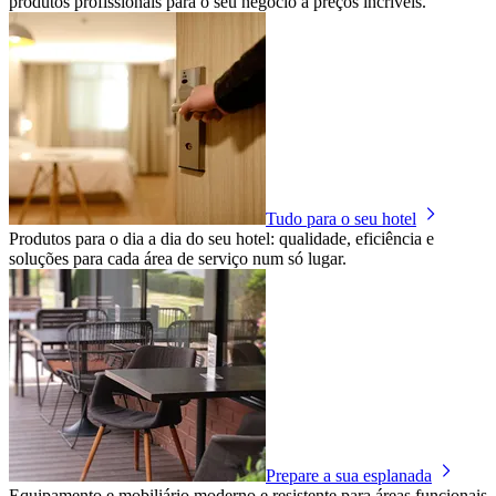
produtos profissionais para o seu negócio a preços incríveis.
Tudo para o seu hotel
Produtos para o dia a dia do seu hotel: qualidade, eficiência e
soluções para cada área de serviço num só lugar.
Prepare a sua esplanada
Equipamento e mobiliário moderno e resistente para áreas funcionais