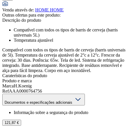
Venda através de
:
HOME HOME
Outras ofertas para este produto:
Descrição do produto
Compatível com todos os tipos de barris de cerveja (barris
universais 5L)
Temperatura ajustável
Compatível com todos os tipos de barris de cerveja (barris universais
de 5l). Temperatura da cerveja ajustável de 2°c a 12°c. Frescor da
cerveja: 30 dias. Potência: 65w. Tela de led. Sistema de refrigeração
integrado. Base antiderrapante. Recipiente de resíduos removível e
alça para fácil limpeza. Corpo em aço inoxidável.
Caraterísticas do produto
Produto e marca
Marca
H.Koenig
Ref
AAA0000764756
Documentos e especificações adicionais
Informação sobre a segurança do produto
121,87 €