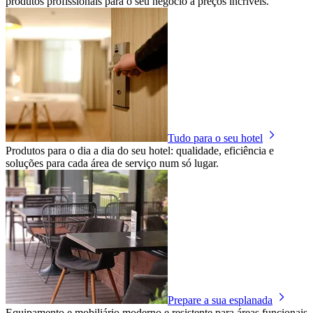
produtos profissionais para o seu negócio a preços incríveis.
Tudo para o seu hotel
Produtos para o dia a dia do seu hotel: qualidade, eficiência e
soluções para cada área de serviço num só lugar.
Prepare a sua esplanada
Equipamento e mobiliário moderno e resistente para áreas funcionais