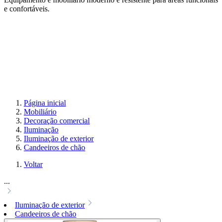
e confortáveis.
Página inicial
Mobiliário
Decoração comercial
Iluminação
Iluminação de exterior
Candeeiros de chão
Voltar
...
Iluminação de exterior
Candeeiros de chão