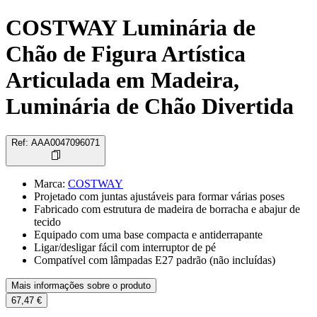
COSTWAY Luminária de
Chão de Figura Artística
Articulada em Madeira,
Luminária de Chão Divertida
Ref
:
AAA0047096071
Marca
:
COSTWAY
Projetado com juntas ajustáveis para formar várias poses
Fabricado com estrutura de madeira de borracha e abajur de
tecido
Equipado com uma base compacta e antiderrapante
Ligar/desligar fácil com interruptor de pé
Compatível com lâmpadas E27 padrão (não incluídas)
Mais informações sobre o produto
67,47 €