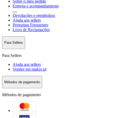
Sobre o meu pedido
Entrega e acompanhamento
Devoluções e reembolsos
Ajuda aos sellers
Perguntas Frequentes
Livro de Reclamações
Para Sellers
Para Sellers
Ajuda aos sellers
Vender em makro.pt
Métodos de pagamento
Métodos de pagamento