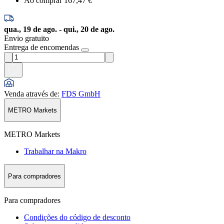
Ao comprar 1
67,47 €
qua., 19 de ago. - qui., 20 de ago.
Envio gratuito
Entrega de encomendas
Venda através de
:
FDS GmbH
METRO Markets
METRO Markets
Trabalhar na Makro
Para compradores
Para compradores
Condições do código de desconto