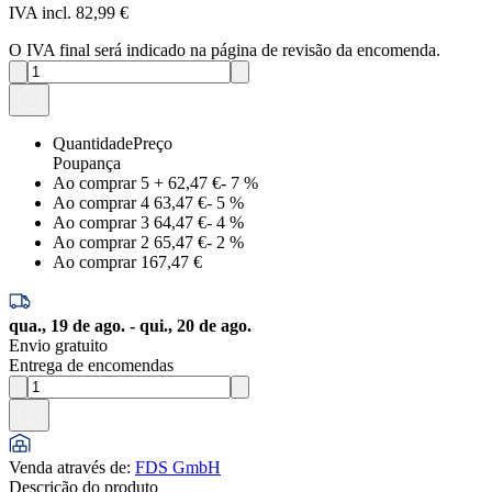
IVA incl. 82,99 €
O IVA final será indicado na página de revisão da encomenda.
Quantidade
Preço
Poupança
Ao comprar 5
+
62,47 €
-
7
%
Ao comprar 4
63,47 €
-
5
%
Ao comprar 3
64,47 €
-
4
%
Ao comprar 2
65,47 €
-
2
%
Ao comprar 1
67,47 €
qua., 19 de ago. - qui., 20 de ago.
Envio gratuito
Entrega de encomendas
Venda através de
:
FDS GmbH
Descrição do produto