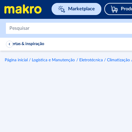
Navegar para home page
Marketplace
Prod
Ofertas & inspiração
Página inicial
Logística e Manutenção
Eletrotécnica
Climatização