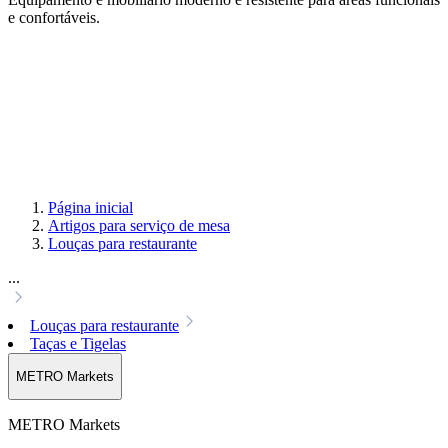
e confortáveis.
Página inicial
Artigos para serviço de mesa
Louças para restaurante
...
Louças para restaurante
Taças e Tigelas
METRO Markets
METRO Markets