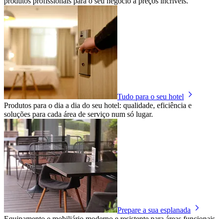
produtos profissionais para o seu negócio a preços incríveis.
Tudo para o seu hotel
Produtos para o dia a dia do seu hotel: qualidade, eficiência e
soluções para cada área de serviço num só lugar.
Prepare a sua esplanada
Equipamento e mobiliário moderno e resistente para áreas funcionais