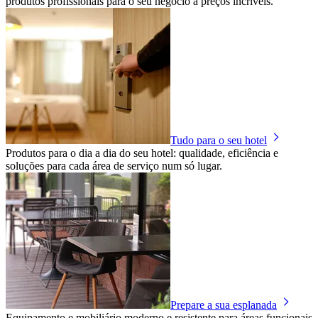
produtos profissionais para o seu negócio a preços incríveis.
Tudo para o seu hotel
Produtos para o dia a dia do seu hotel: qualidade, eficiência e
soluções para cada área de serviço num só lugar.
Prepare a sua esplanada
Equipamento e mobiliário moderno e resistente para áreas funcionais