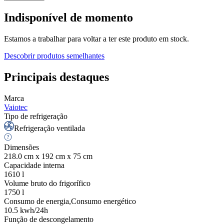
Indisponível de momento
Estamos a trabalhar para voltar a ter este produto em stock.
Descobrir produtos semelhantes
Principais destaques
Marca
Vaiotec
Tipo de refrigeração
Refrigeração ventilada
Dimensões
218.0 cm x 192 cm x 75 cm
Capacidade interna
1610
l
Volume bruto do frigorífico
1750
l
Consumo de energia,Consumo energético
10.5
kwh/24h
Função de descongelamento