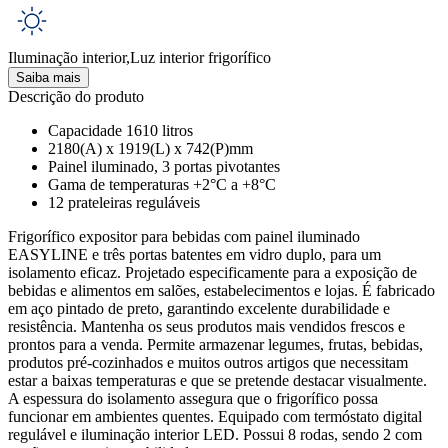
Iluminação interior,Luz interior frigorífico
Saiba mais
Descrição do produto
Capacidade 1610 litros
2180(A) x 1919(L) x 742(P)mm
Painel iluminado, 3 portas pivotantes
Gama de temperaturas +2°C a +8°C
12 prateleiras reguláveis
Frigorífico expositor para bebidas com painel iluminado
EASYLINE e três portas batentes em vidro duplo, para um
isolamento eficaz. Projetado especificamente para a exposição de
bebidas e alimentos em salões, estabelecimentos e lojas. É fabricado
em aço pintado de preto, garantindo excelente durabilidade e
resistência. Mantenha os seus produtos mais vendidos frescos e
prontos para a venda. Permite armazenar legumes, frutas, bebidas,
produtos pré-cozinhados e muitos outros artigos que necessitam
estar a baixas temperaturas e que se pretende destacar visualmente.
A espessura do isolamento assegura que o frigorífico possa
funcionar em ambientes quentes. Equipado com termóstato digital
regulável e iluminação interior LED. Possui 8 rodas, sendo 2 com