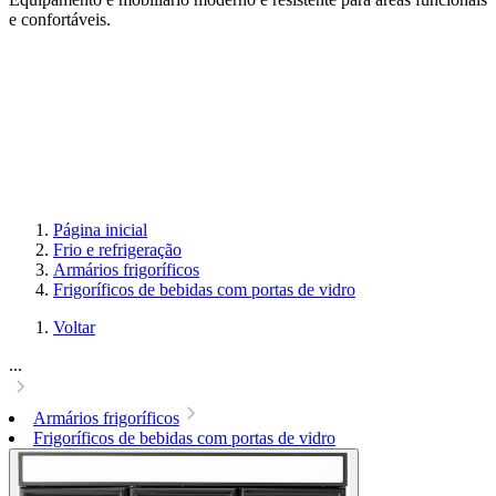
e confortáveis.
Página inicial
Frio e refrigeração
Armários frigoríficos
Frigoríficos de bebidas com portas de vidro
Voltar
...
Armários frigoríficos
Frigoríficos de bebidas com portas de vidro