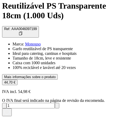
Reutilizável PS Transparente
18cm (1.000 Uds)
Ref
:
AAA0046097199
Marca
:
Monouso
Garfo reutilizável de PS transparente
Ideal para catering, cantinas e hospitais
Tamanho de 18cm, leve e resistente
Caixa com 1000 unidades
100% reciclável e lavável até 20 vezes
Mais informações sobre o produto
44,70 €
IVA incl. 54,98 €
O IVA final será indicado na página de revisão da encomenda.