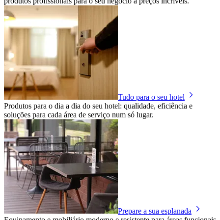
produtos profissionais para o seu negócio a preços incríveis.
Tudo para o seu hotel
Produtos para o dia a dia do seu hotel: qualidade, eficiência e
soluções para cada área de serviço num só lugar.
Prepare a sua esplanada
Equipamento e mobiliário moderno e resistente para áreas funcionais