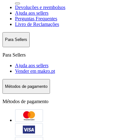
Devoluções e reembolsos
Ajuda aos sellers
Perguntas Frequentes
Livro de Reclamações
Para Sellers
Para Sellers
Ajuda aos sellers
Vender em makro.pt
Métodos de pagamento
Métodos de pagamento