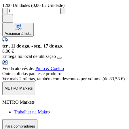
1200
Unidades
(
0,06 €
/
Unidade
)
Adicionar à lista
ter., 11 de ago. - seg., 17 de ago.
8,00 €
Entrega no local de utilização
Venda através de
:
Pinto & Coelho
Outras ofertas para este produto:
Ver mais 2 ofertas, também com descontos por volume (de
83,53 €
)
METRO Markets
METRO Markets
Trabalhar na Makro
Para compradores