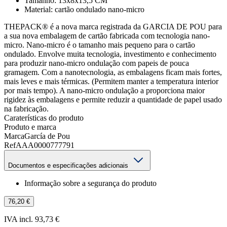
Tamanho: 13x8x13,5 CM
Material: cartão ondulado nano-micro
THEPACK® é a nova marca registrada da GARCIA DE POU para
a sua nova embalagem de cartão fabricada com tecnologia nano-
micro. Nano-micro é o tamanho mais pequeno para o cartão
ondulado. Envolve muita tecnologia, investimento e conhecimento
para produzir nano-micro ondulação com papeis de pouca
gramagem. Com a nanotecnologia, as embalagens ficam mais fortes,
mais leves e mais térmicas. (Permitem manter a temperatura interior
por mais tempo). A nano-micro ondulação a proporciona maior
rigidez às embalagens e permite reduzir a quantidade de papel usado
na fabricação.
Caraterísticas do produto
Produto e marca
Marca
García de Pou
Ref
AAA0000777791
Documentos e especificações adicionais
Informação sobre a segurança do produto
76,20 €
IVA incl. 93,73 €