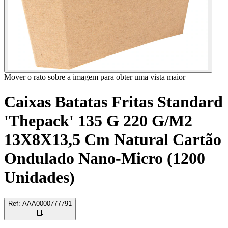
Mover o rato sobre a imagem para obter uma vista maior
Caixas Batatas Fritas Standard
'Thepack' 135 G 220 G/M2
13X8X13,5 Cm Natural Cartão
Ondulado Nano-Micro (1200
Unidades)
Ref
:
AAA0000777791