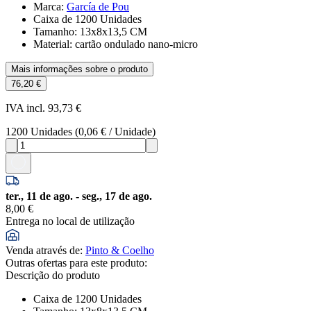
Marca
:
García de Pou
Caixa de 1200 Unidades
Tamanho: 13x8x13,5 CM
Material: cartão ondulado nano-micro
Mais informações sobre o produto
76,20 €
IVA incl. 93,73 €
1200
Unidades
(
0,06 €
/
Unidade
)
ter., 11 de ago. - seg., 17 de ago.
8,00 €
Entrega no local de utilização
Venda através de
:
Pinto & Coelho
Outras ofertas para este produto:
Descrição do produto
Caixa de 1200 Unidades