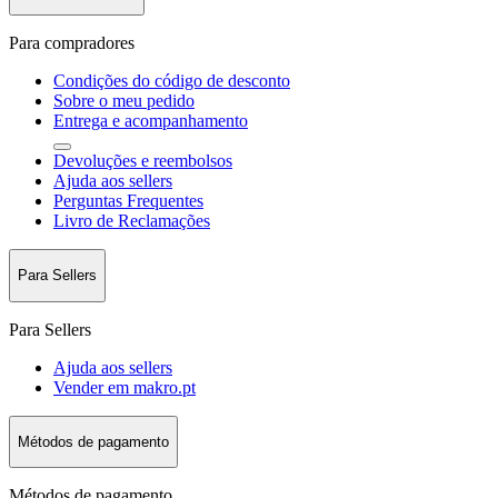
Para compradores
Condições do código de desconto
Sobre o meu pedido
Entrega e acompanhamento
Devoluções e reembolsos
Ajuda aos sellers
Perguntas Frequentes
Livro de Reclamações
Para Sellers
Para Sellers
Ajuda aos sellers
Vender em makro.pt
Métodos de pagamento
Métodos de pagamento