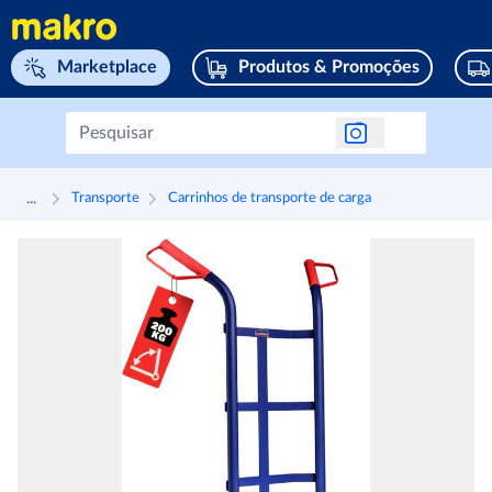
Navegar para home page
Marketplace
Produtos & Promoções
...
Transporte
Carrinhos de transporte de carga