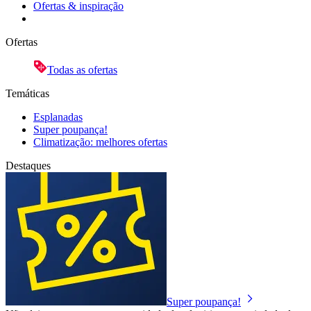
Ofertas & inspiração
Ofertas
Todas as ofertas
Temáticas
Esplanadas
Super poupança!
Climatização: melhores ofertas
Destaques
Super poupança!