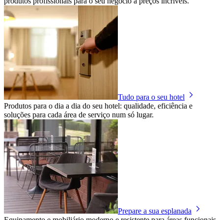
produtos profissionais para o seu negócio a preços incríveis.
Tudo para o seu hotel
Produtos para o dia a dia do seu hotel: qualidade, eficiência e
soluções para cada área de serviço num só lugar.
Prepare a sua esplanada
Equipamento e mobiliário moderno e resistente para áreas funcionais