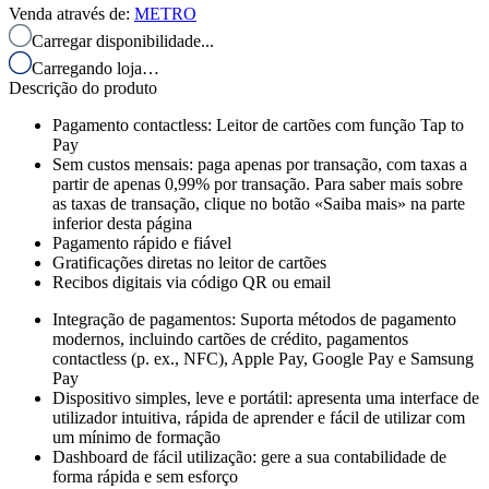
Venda através de
:
METRO
Carregar disponibilidade...
Carregando loja…
Descrição do produto
Pagamento contactless: Leitor de cartões com função Tap to
Pay
Sem custos mensais: paga apenas por transação, com taxas a
partir de apenas 0,99% por transação. Para saber mais sobre
as taxas de transação, clique no botão «Saiba mais» na parte
inferior desta página
Pagamento rápido e fiável
Gratificações diretas no leitor de cartões
Recibos digitais via código QR ou email
Integração de pagamentos: Suporta métodos de pagamento
modernos, incluindo cartões de crédito, pagamentos
contactless (p. ex., NFC), Apple Pay, Google Pay e Samsung
Pay
Dispositivo simples, leve e portátil: apresenta uma interface de
utilizador intuitiva, rápida de aprender e fácil de utilizar com
um mínimo de formação
Dashboard de fácil utilização: gere a sua contabilidade de
forma rápida e sem esforço