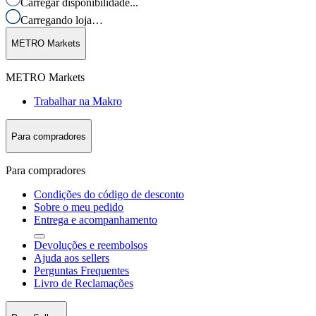
Carregar disponibilidade...
Carregando loja…
METRO Markets
METRO Markets
Trabalhar na Makro
Para compradores
Para compradores
Condições do código de desconto
Sobre o meu pedido
Entrega e acompanhamento
Devoluções e reembolsos
Ajuda aos sellers
Perguntas Frequentes
Livro de Reclamações