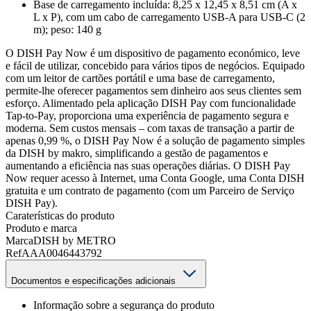
Base de carregamento incluída: 8,25 x 12,45 x 8,51 cm (A x
L x P), com um cabo de carregamento USB-A para USB-C (2
m); peso: 140 g
O DISH Pay Now é um dispositivo de pagamento económico, leve
e fácil de utilizar, concebido para vários tipos de negócios. Equipado
com um leitor de cartões portátil e uma base de carregamento,
permite-lhe oferecer pagamentos sem dinheiro aos seus clientes sem
esforço. Alimentado pela aplicação DISH Pay com funcionalidade
Tap-to-Pay, proporciona uma experiência de pagamento segura e
moderna. Sem custos mensais – com taxas de transação a partir de
apenas 0,99 %, o DISH Pay Now é a solução de pagamento simples
da DISH by makro, simplificando a gestão de pagamentos e
aumentando a eficiência nas suas operações diárias. O DISH Pay
Now requer acesso à Internet, uma Conta Google, uma Conta DISH
gratuita e um contrato de pagamento (com um Parceiro de Serviço
DISH Pay).
Caraterísticas do produto
Produto e marca
Marca
DISH by METRO
Ref
AAA0046443792
Documentos e especificações adicionais
Informação sobre a segurança do produto