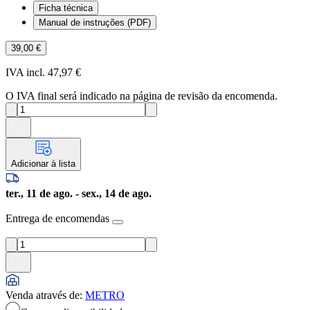
Ficha técnica
Manual de instruções (PDF)
39,00 €
IVA incl. 47,97 €
O IVA final será indicado na página de revisão da encomenda.
Adicionar à lista
ter., 11 de ago. - sex., 14 de ago.
Entrega de encomendas
Venda através de
:
METRO