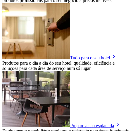
produtos profissionais para o seu negócio a preços incríveis.
Tudo para o seu hotel
Produtos para o dia a dia do seu hotel: qualidade, eficiência e
soluções para cada área de serviço num só lugar.
Prepare a sua esplanada
Equipamento e mobiliário moderno e resistente para áreas funcionais