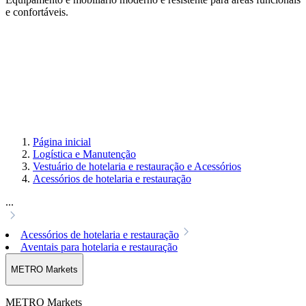
e confortáveis.
Página inicial
Logística e Manutenção
Vestuário de hotelaria e restauração e Acessórios
Acessórios de hotelaria e restauração
...
Acessórios de hotelaria e restauração
Aventais para hotelaria e restauração
METRO Markets
METRO Markets